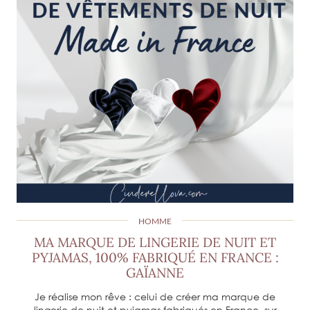
HOMME
MA MARQUE DE LINGERIE DE NUIT ET
PYJAMAS, 100% FABRIQUÉ EN FRANCE :
GAÏANNE
Je réalise mon rêve : celui de créer ma marque de
lingerie de nuit et pyjamas fabriqués en France, sur