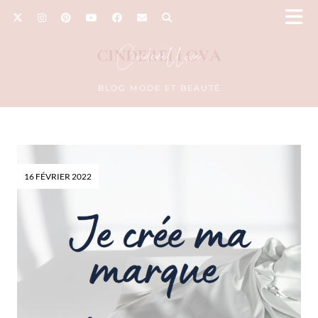
BLOG MODE ET BEAUTÉ
16 FÉVRIER 2022