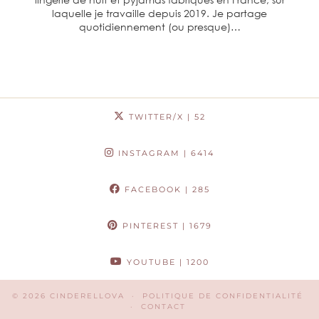
laquelle je travaille depuis 2019. Je partage
quotidiennement (ou presque)…
TWITTER/X
| 52
INSTAGRAM
| 6414
FACEBOOK
| 285
PINTEREST
| 1679
YOUTUBE
| 1200
© 2026
CINDERELLOVA
POLITIQUE DE CONFIDENTIALITÉ
CONTACT